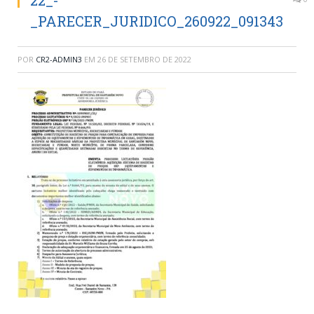
22_-
_PARECER_JURIDICO_260922_091343
POR
CR2-ADMIN3
EM
26 DE SETEMBRO DE 2022