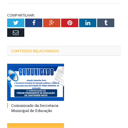
COMPARTILHAR:
Twitter
Facebook
Google+
Pinterest
LinkedIn
Tumblr
Email
CONTEÚDO RELACIONADO
Comunicado da Secretaria
Municipal de Educação