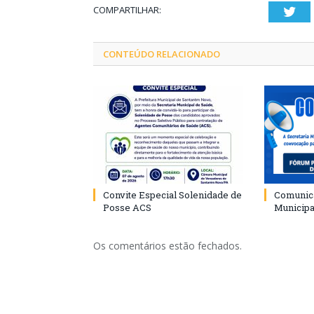
COMPARTILHAR:
Twi
CONTEÚDO RELACIONADO
Convite Especial Solenidade de
Comunica
Posse ACS
Municipa
Os comentários estão fechados.