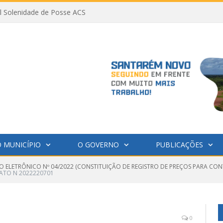
al Solenidade de Posse ACS
 MUNICÍPIO
O GOVERNO
PUBLICAÇÕES
O ELETRÔNICO Nº 04/2022 (CONSTITUIÇÃO DE REGISTRO DE PREÇOS PARA CO
ATO N 2022220701
0