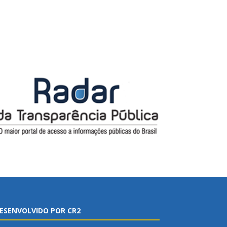
ESENVOLVIDO POR CR2