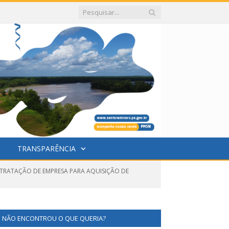
TRANSPARÊNCIA
NTRATAÇÃO DE EMPRESA PARA AQUISIÇÃO DE
NÃO ENCONTROU O QUE QUERIA?