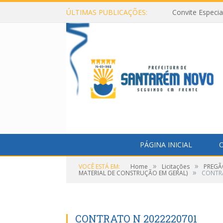
ÚLTIMAS PUBLICAÇÕES:
Convite Especi
PÁGINA INICIAL
O
»
»
VOCÊ ESTÁ EM:
Home
Licitações
PREGÃ
»
MATERIAL DE CONSTRUÇÃO EM GERAL)
CONTR
CONTRATO N 2022220701