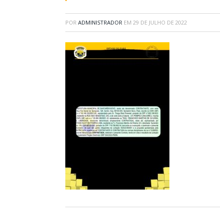
POR
ADMINISTRADOR
EM
29 DE JULHO DE 2022