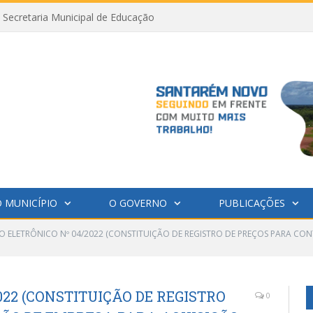
Secretaria Municipal de Educação
 MUNICÍPIO
O GOVERNO
PUBLICAÇÕES
O ELETRÔNICO Nº 04/2022 (CONSTITUIÇÃO DE REGISTRO DE PREÇOS PARA CO
022 (CONSTITUIÇÃO DE REGISTRO
0