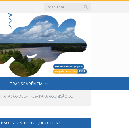
TRANSPARÊNCIA
NTRATAÇÃO DE EMPRESA PARA AQUISIÇÃO DE
NÃO ENCONTROU O QUE QUERIA?