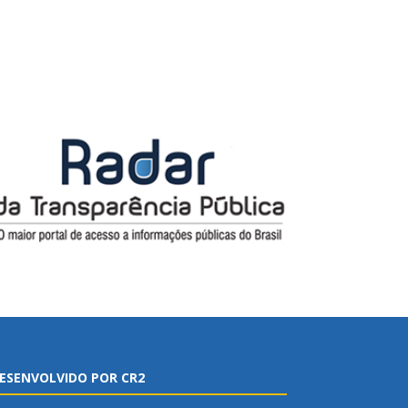
ESENVOLVIDO POR CR2