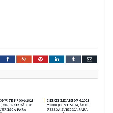
tter
Facebook
Google+
Pinterest
LinkedIn
Tumblr
Email
ONVITE Nº 004/2023-
INEXIBILIDADE Nº 6.2023-
 (CONTRATAÇÃO DE
231001 (CONTRATAÇÃO DE
JURÍDICA PARA
PESSOA JURÍDICA PARA