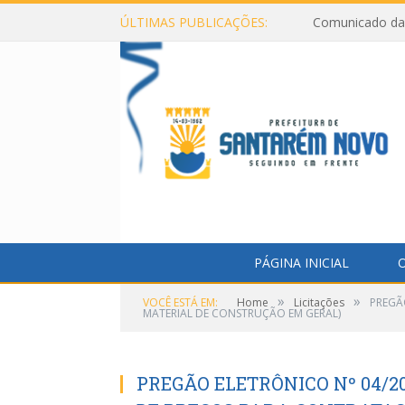
ÚLTIMAS PUBLICAÇÕES:
Comunicado da 
PÁGINA INICIAL
O
»
»
VOCÊ ESTÁ EM:
Home
Licitações
PREGÃ
MATERIAL DE CONSTRUÇÃO EM GERAL)
PREGÃO ELETRÔNICO Nº 04/2