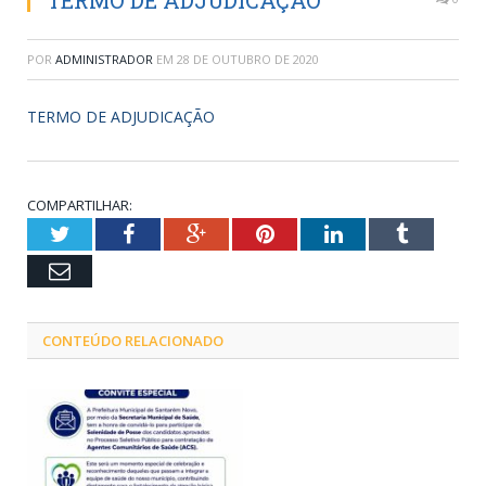
TERMO DE ADJUDICAÇÃO
POR
ADMINISTRADOR
EM
28 DE OUTUBRO DE 2020
TERMO DE ADJUDICAÇÃO
COMPARTILHAR:
Twitter
Facebook
Google+
Pinterest
LinkedIn
Tumblr
Email
CONTEÚDO RELACIONADO