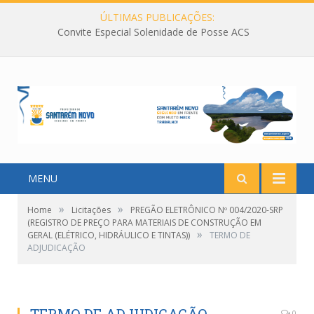
ÚLTIMAS PUBLICAÇÕES:
Convite Especial Solenidade de Posse ACS
MENU
»
»
Home
Licitações
PREGÃO ELETRÔNICO Nº 004/2020-SRP
(REGISTRO DE PREÇO PARA MATERIAIS DE CONSTRUÇÃO EM
»
GERAL (ELÉTRICO, HIDRÁULICO E TINTAS))
TERMO DE
ADJUDICAÇÃO
0