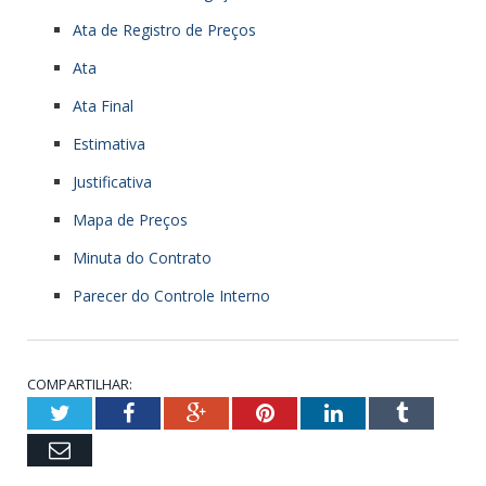
Ata de Registro de Preços
Ata
Ata Final
Estimativa
Justificativa
Mapa de Preços
Minuta do Contrato
Parecer do Controle Interno
COMPARTILHAR:
Twitter
Facebook
Google+
Pinterest
LinkedIn
Tumblr
Email