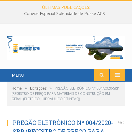
ÚLTIMAS PUBLICAÇÕES:
Convite Especial Solenidade de Posse ACS
MENU
»
»
Home
Licitações
PREGÃO ELETRÔNICO Nº 004/2020-SRP
(REGISTRO DE PREÇO PARA MATERIAIS DE CONSTRUÇÃO EM
GERAL (ELÉTRICO, HIDRÁULICO E TINTAS))
PREGÃO ELETRÔNICO Nº 004/2020-
0
SRP (REGISTRO DE PREÇO PARA