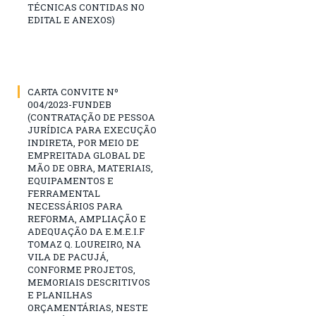
TÉCNICAS CONTIDAS NO
EDITAL E ANEXOS)
CARTA CONVITE Nº
004/2023-FUNDEB
(CONTRATAÇÃO DE PESSOA
JURÍDICA PARA EXECUÇÃO
INDIRETA, POR MEIO DE
EMPREITADA GLOBAL DE
MÃO DE OBRA, MATERIAIS,
EQUIPAMENTOS E
FERRAMENTAL
NECESSÁRIOS PARA
REFORMA, AMPLIAÇÃO E
ADEQUAÇÃO DA E.M.E.I.F
TOMAZ Q. LOUREIRO, NA
VILA DE PACUJÁ,
CONFORME PROJETOS,
MEMORIAIS DESCRITIVOS
E PLANILHAS
ORÇAMENTÁRIAS, NESTE