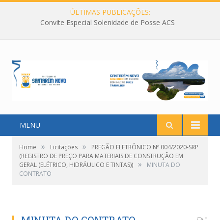
ÚLTIMAS PUBLICAÇÕES:
Convite Especial Solenidade de Posse ACS
MENU
»
»
Home
Licitações
PREGÃO ELETRÔNICO Nº 004/2020-SRP
(REGISTRO DE PREÇO PARA MATERIAIS DE CONSTRUÇÃO EM
»
GERAL (ELÉTRICO, HIDRÁULICO E TINTAS))
MINUTA DO
CONTRATO
0