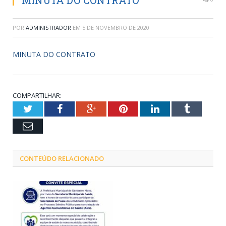
MINUTA DO CONTRATO
POR
ADMINISTRADOR
EM
5 DE NOVEMBRO DE 2020
MINUTA DO CONTRATO
COMPARTILHAR:
Twitter
Facebook
Google+
Pinterest
LinkedIn
Tumblr
Email
CONTEÚDO RELACIONADO