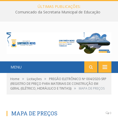
ÚLTIMAS PUBLICAÇÕES:
Comunicado da Secretaria Municipal de Educação
MENU
»
»
Home
Licitações
PREGÃO ELETRÔNICO Nº 004/2020-SRP
(REGISTRO DE PREÇO PARA MATERIAIS DE CONSTRUÇÃO EM
»
GERAL (ELÉTRICO, HIDRÁULICO E TINTAS))
MAPA DE PREÇOS
MAPA DE PREÇOS
0