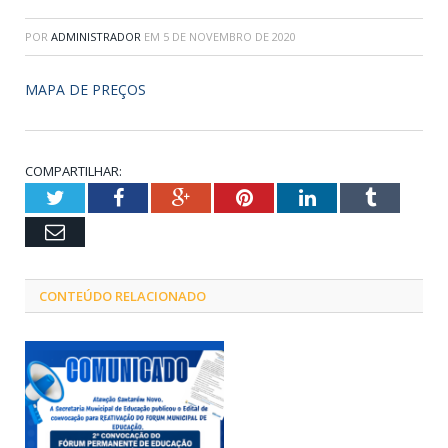
POR
ADMINISTRADOR
EM
5 DE NOVEMBRO DE 2020
MAPA DE PREÇOS
COMPARTILHAR:
Twitter
Facebook
Google+
Pinterest
LinkedIn
Tumblr
Email
CONTEÚDO RELACIONADO