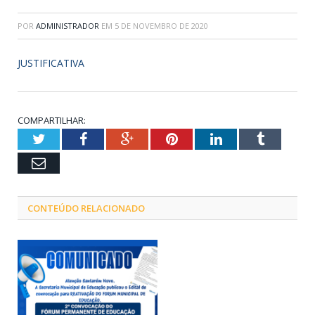
POR
ADMINISTRADOR
EM
5 DE NOVEMBRO DE 2020
JUSTIFICATIVA
COMPARTILHAR:
Twitter
Facebook
Google+
Pinterest
LinkedIn
Tumblr
Email
CONTEÚDO RELACIONADO