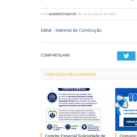
POR
ADMINISTRADOR
EM
13 DE JULHO DE 2020
Edital - Material de Construção
COMPARTILHAR:
Twi
CONTEÚDO RELACIONADO
Convite Especial Solenidade de
Comunica