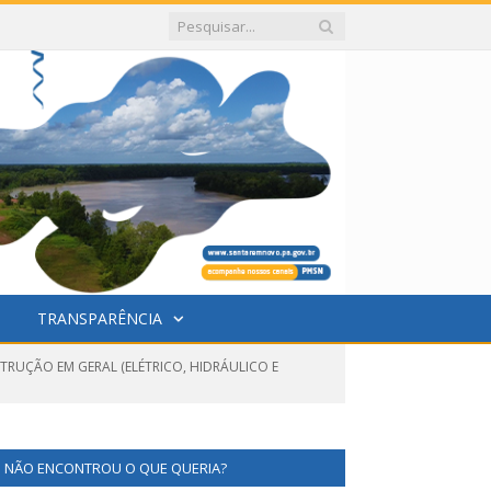
TRANSPARÊNCIA
STRUÇÃO EM GERAL (ELÉTRICO, HIDRÁULICO E
NÃO ENCONTROU O QUE QUERIA?