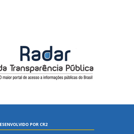
ESENVOLVIDO POR CR2