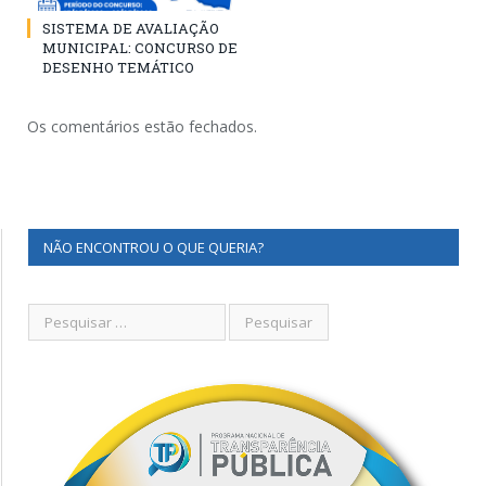
SISTEMA DE AVALIAÇÃO
MUNICIPAL: CONCURSO DE
DESENHO TEMÁTICO
Os comentários estão fechados.
NÃO ENCONTROU O QUE QUERIA?