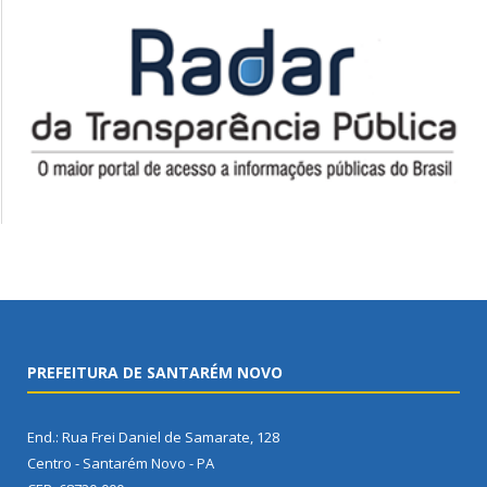
PREFEITURA DE SANTARÉM NOVO
End.: Rua Frei Daniel de Samarate, 128
Centro - Santarém Novo - PA