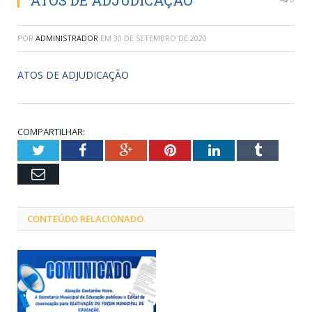
ATOS DE ADJUDICAÇÃO
POR
ADMINISTRADOR
EM
30 DE SETEMBRO DE 2020
ATOS DE ADJUDICAÇÃO
COMPARTILHAR:
Twitter
Facebook
Google+
Pinterest
LinkedIn
Tumblr
Email
CONTEÚDO RELACIONADO