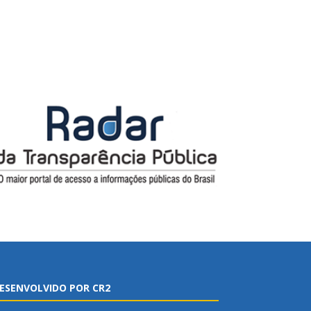
ESENVOLVIDO POR CR2