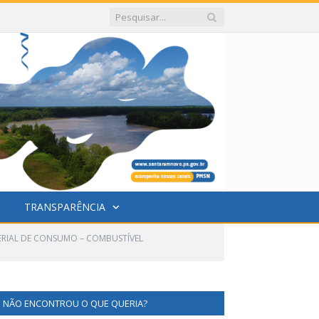
TRANSPARÊNCIA
TERIAL DE CONSUMO – COMBUSTÍVEL
NÃO ENCONTROU O QUE QUERIA?