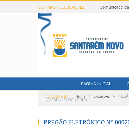
ÚLTIMAS PUBLICAÇÕES:
Comunicado da 
PÁGINA INICIAL
O
»
»
VOCÊ ESTÁ EM:
Home
Licitações
PREGÃ
(GASOLINA/DIESEL) E GLP)
PREGÃO ELETRÔNICO Nº 00020