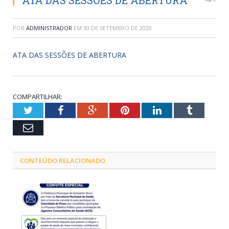
ATA DAS SESSÕES DE ABERTURA
POR
ADMINISTRADOR
EM
30 DE SETEMBRO DE 2020
ATA DAS SESSÕES DE ABERTURA
COMPARTILHAR:
Twitter
Facebook
Google+
Pinterest
LinkedIn
Tumblr
Email
CONTEÚDO RELACIONADO