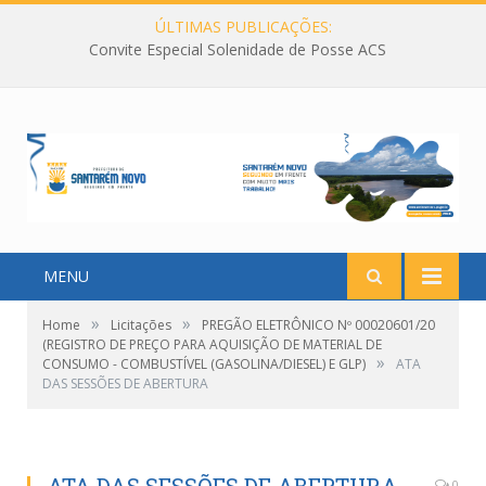
ÚLTIMAS PUBLICAÇÕES:
Convite Especial Solenidade de Posse ACS
MENU
»
»
Home
Licitações
PREGÃO ELETRÔNICO Nº 00020601/20
(REGISTRO DE PREÇO PARA AQUISIÇÃO DE MATERIAL DE
»
CONSUMO - COMBUSTÍVEL (GASOLINA/DIESEL) E GLP)
ATA
DAS SESSÕES DE ABERTURA
0