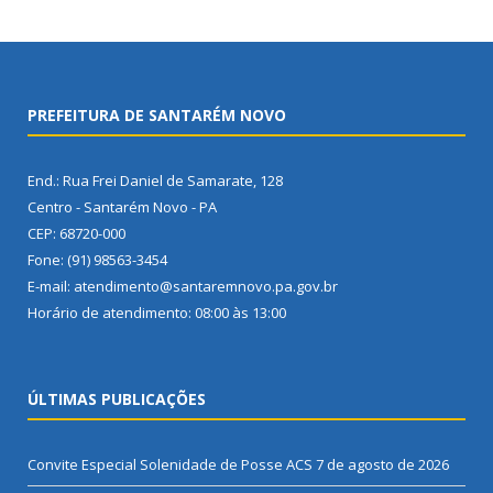
PREFEITURA DE SANTARÉM NOVO
End.: Rua Frei Daniel de Samarate, 128
Centro - Santarém Novo - PA
CEP: 68720-000
Fone: (91) 98563-3454
E-mail: atendimento@santaremnovo.pa.gov.br
Horário de atendimento: 08:00 às 13:00
ÚLTIMAS PUBLICAÇÕES
Convite Especial Solenidade de Posse ACS
7 de agosto de 2026