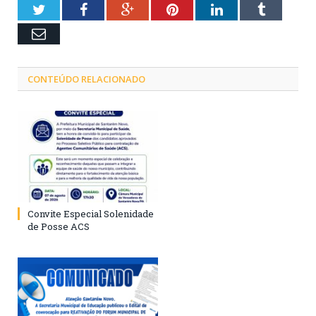
Twitter
Facebook
Google+
Pinterest
LinkedIn
Tumblr
Email
CONTEÚDO RELACIONADO
Convite Especial Solenidade
de Posse ACS