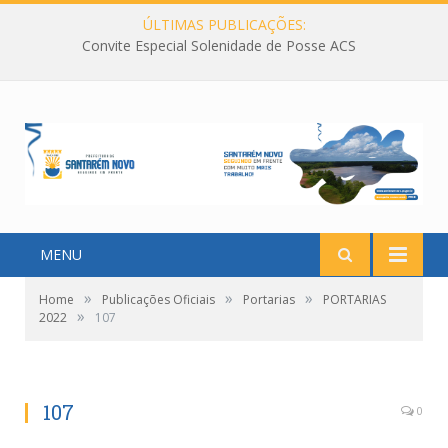
ÚLTIMAS PUBLICAÇÕES:
Convite Especial Solenidade de Posse ACS
MENU
»
»
»
Home
Publicações Oficiais
Portarias
PORTARIAS
»
2022
107
107
0