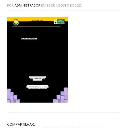
POR
ADMINISTRADOR
EM
16 DE AGOSTO DE 2022
COMPARTILHAR: