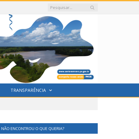
TRANSPARÊNCIA
NÃO ENCONTROU O QUE QUERIA?