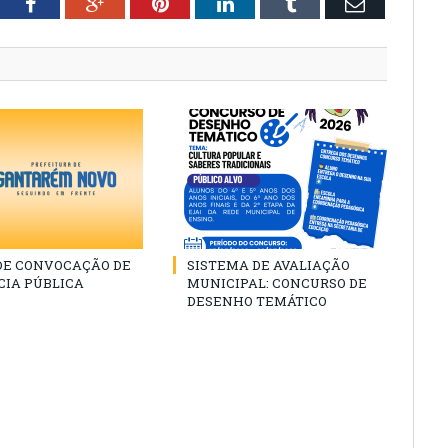
tter
Facebook
Google+
Pinterest
LinkedIn
Tumblr
Email
 DE CONVOCAÇÃO DE
SISTEMA DE AVALIAÇÃO
CIA PÚBLICA
MUNICIPAL: CONCURSO DE
DESENHO TEMÁTICO