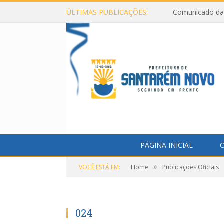
ÚLTIMAS PUBLICAÇÕES:
Comunicado da 
PÁGINA INICIAL
O
»
VOCÊ ESTÁ EM:
Home
Publicações Oficiais
024