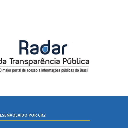
ESENVOLVIDO POR CR2