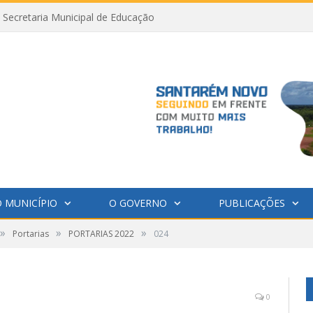
Secretaria Municipal de Educação
 MUNICÍPIO
O GOVERNO
PUBLICAÇÕES
»
»
»
Portarias
PORTARIAS 2022
024
0