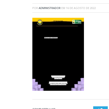
POR
ADMINISTRADOR
EM
16 DE AGOSTO DE 2022