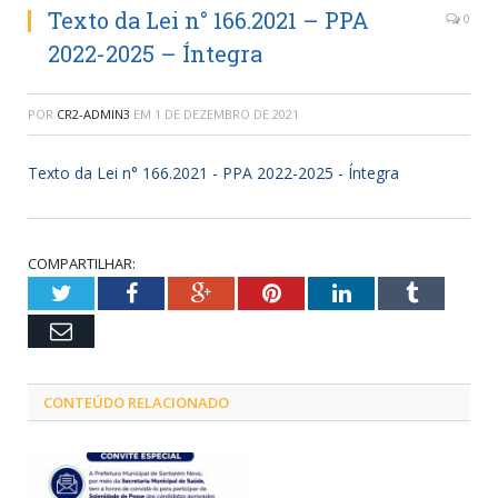
Texto da Lei n° 166.2021 – PPA
0
2022-2025 – Íntegra
POR
CR2-ADMIN3
EM
1 DE DEZEMBRO DE 2021
Texto da Lei n° 166.2021 - PPA 2022-2025 - Íntegra
COMPARTILHAR:
Twitter
Facebook
Google+
Pinterest
LinkedIn
Tumblr
Email
CONTEÚDO RELACIONADO