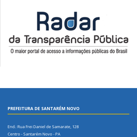
PREFEITURA DE SANTARÉM NOVO
End.: Rua Frei Daniel de Samarate, 128
Centro - Santarém Novo - PA