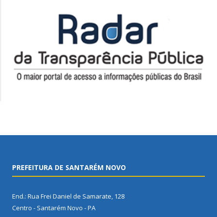
PREFEITURA DE SANTARÉM NOVO
End.: Rua Frei Daniel de Samarate, 128
Centro - Santarém Novo - PA