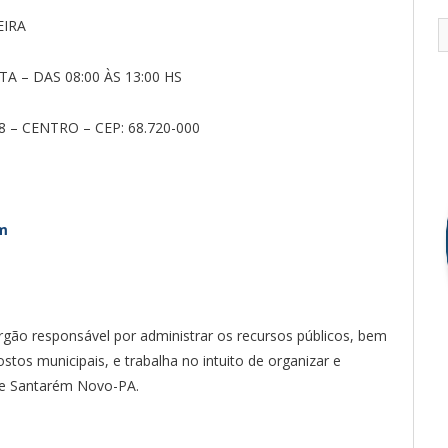
EIRA
A – DAS 08:00 ÀS 13:00 HS
 – CENTRO – CEP: 68.720-000
m
órgão responsável por administrar os recursos públicos, bem
tos municipais, e trabalha no intuito de organizar e
 de Santarém Novo-PA.