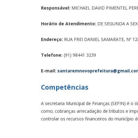
Responsável:
MICHAEL DAVID PIMENTEL PER
Horário de Atendimento:
DE SEGUNDA A SEXT
Endereço:
RUA FREI DANIEL SAMARATE, Nº 128
Telefone:
(91) 98441 3239
E-mail:
santaremnovoprefeitura@gmail.
co
Competências
A secretaria Municipal de Finanças (SEFIN) é o 
como; cobranças arrecadação de tributos e impos
controlar os recursos financeiros do município