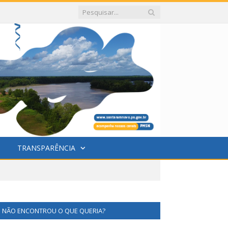
TRANSPARÊNCIA
NÃO ENCONTROU O QUE QUERIA?