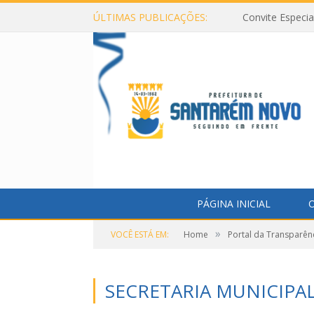
ÚLTIMAS PUBLICAÇÕES:
Convite Especi
PÁGINA INICIAL
O
»
VOCÊ ESTÁ EM:
Home
Portal da Transparên
SECRETARIA MUNICIPA