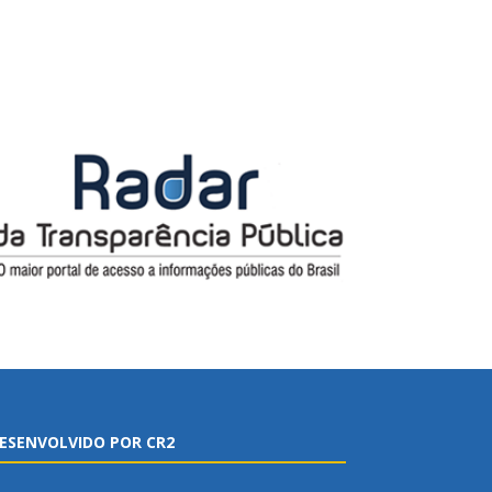
ESENVOLVIDO POR CR2