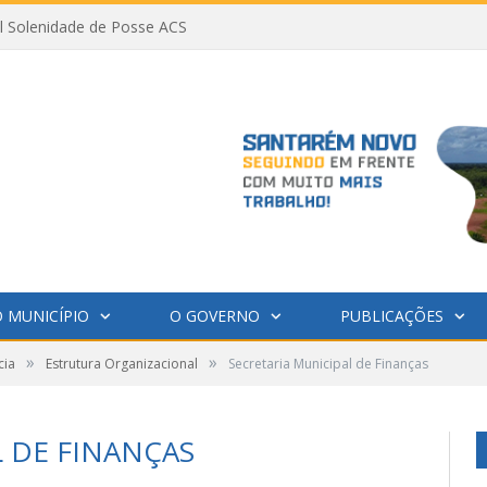
al Solenidade de Posse ACS
 MUNICÍPIO
O GOVERNO
PUBLICAÇÕES
»
»
cia
Estrutura Organizacional
Secretaria Municipal de Finanças
L DE FINANÇAS