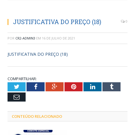
JUSTIFICATIVA DO PREÇO (18)
0
POR
CR2-ADMIN3
EM
16 DE JULHO DE 2021
JUSTIFICATIVA DO PREÇO (18)
COMPARTILHAR:
Twitter
Facebook
Google+
Pinterest
LinkedIn
Tumblr
Email
CONTEÚDO RELACIONADO