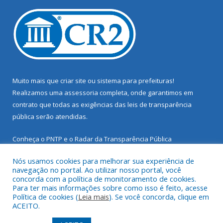
Muito mais que
criar site
ou
sistema para prefeituras
!
Realizamos uma
assessoria
completa, onde garantimos em
contrato que todas as exigências das
leis de transparência
pública
serão atendidas.
Conheça o
PNTP
e o
Radar da Transparência Pública
Nós usamos cookies para melhorar sua experiência de
navegação no portal. Ao utilizar nosso portal, você
concorda com a política de monitoramento de cookies.
Para ter mais informações sobre como isso é feito, acesse
Todos os direitos reservados a Prefeitura Municipal de Santarém
Política de cookies (
Leia mais
). Se você concorda, clique em
Novo.
ACEITO.