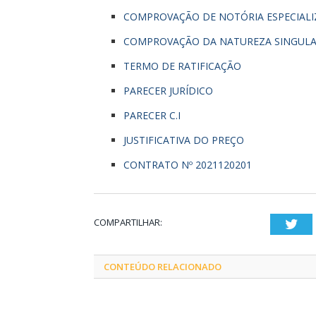
COMPROVAÇÃO DE NOTÓRIA ESPECIAL
COMPROVAÇÃO DA NATUREZA SINGULA
TERMO DE RATIFICAÇÃO
PARECER JURÍDICO
PARECER C.I
JUSTIFICATIVA DO PREÇO
CONTRATO Nº 2021120201
COMPARTILHAR:
Twi
CONTEÚDO RELACIONADO