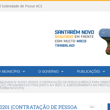
al Solenidade de Posse ACS
 MUNICÍPIO
O GOVERNO
PUBLICAÇÕES
GIBILIDADE Nº 6/2021-050201 (CONTRATAÇÃO DE PESSOA JURÍDICA PARA ORI
ÇÃO: PROGRAMAS DO PDDE JUNTO AO SIGPC E, ASSESSORAMENTO NA PRESTA
TARÉM-NOVO/PA)
050201 (CONTRATAÇÃO DE PESSOA
0