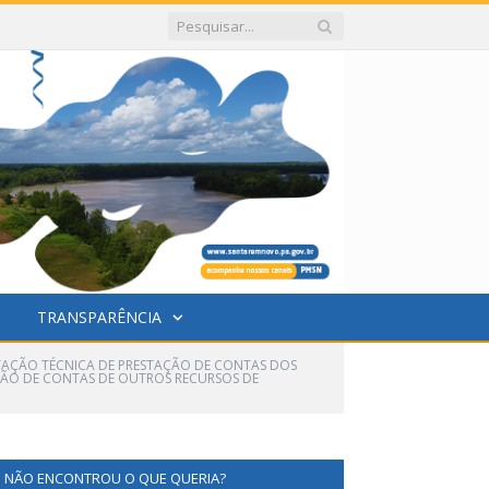
TRANSPARÊNCIA
ENTAÇÃO TÉCNICA DE PRESTAÇÃO DE CONTAS DOS
ÇÃO DE CONTAS DE OUTROS RECURSOS DE
NÃO ENCONTROU O QUE QUERIA?