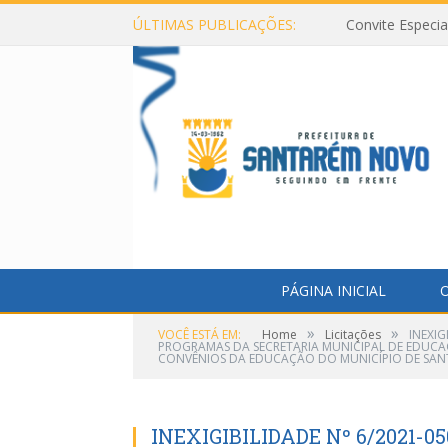
ÚLTIMAS PUBLICAÇÕES:
Convite Especi
PÁGINA INICIAL
O
»
»
VOCÊ ESTÁ EM:
Home
Licitações
INEXI
PROGRAMAS DA SECRETARIA MUNICIPAL DE EDUCA
CONVÊNIOS DA EDUCAÇÃO DO MUNICÍPIO DE SAN
INEXIGIBILIDADE Nº 6/2021-