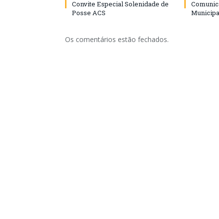
Convite Especial Solenidade de
Comunica
Posse ACS
Municipa
Os comentários estão fechados.