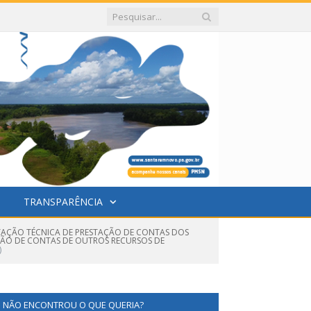
TRANSPARÊNCIA
ENTAÇÃO TÉCNICA DE PRESTAÇÃO DE CONTAS DOS
ÇÃO DE CONTAS DE OUTROS RECURSOS DE
)
NÃO ENCONTROU O QUE QUERIA?