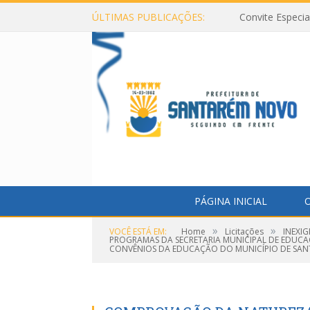
ÚLTIMAS PUBLICAÇÕES:
Convite Especi
PÁGINA INICIAL
O
»
»
VOCÊ ESTÁ EM:
Home
Licitações
INEXI
PROGRAMAS DA SECRETARIA MUNICIPAL DE EDUCA
CONVÊNIOS DA EDUCAÇÃO DO MUNICÍPIO DE SAN