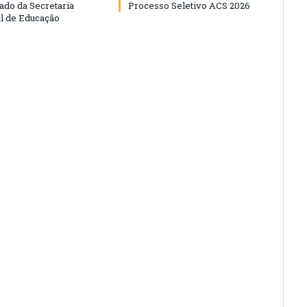
do da Secretaria
Processo Seletivo ACS 2026
l de Educação