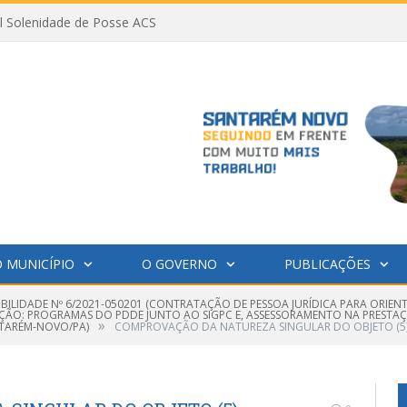
al Solenidade de Posse ACS
 MUNICÍPIO
O GOVERNO
PUBLICAÇÕES
GIBILIDADE Nº 6/2021-050201 (CONTRATAÇÃO DE PESSOA JURÍDICA PARA ORI
ÇÃO: PROGRAMAS DO PDDE JUNTO AO SIGPC E, ASSESSORAMENTO NA PRESTA
»
TARÉM-NOVO/PA)
COMPROVAÇÃO DA NATUREZA SINGULAR DO OBJETO (5