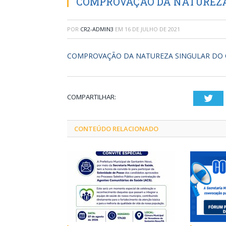
COMPROVAÇÃO DA NATUREZA 
POR
CR2-ADMIN3
EM
16 DE JULHO DE 2021
COMPROVAÇÃO DA NATUREZA SINGULAR DO O
COMPARTILHAR:
Twi
CONTEÚDO RELACIONADO