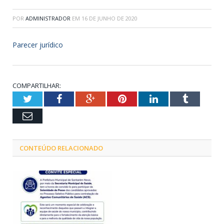
POR
ADMINISTRADOR
EM
16 DE JUNHO DE 2020
Parecer jurídico
COMPARTILHAR:
Twitter
Facebook
Google+
Pinterest
LinkedIn
Tumblr
Email
CONTEÚDO RELACIONADO