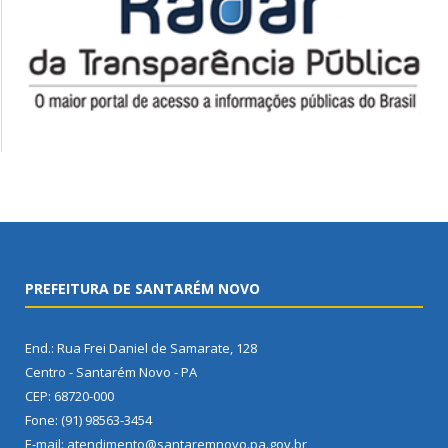
PREFEITURA DE SANTARÉM NOVO
End.: Rua Frei Daniel de Samarate, 128
Centro - Santarém Novo - PA
CEP: 68720-000
Fone: (91) 98563-3454
E-mail: atendimento@santaremnovo.pa.gov.br