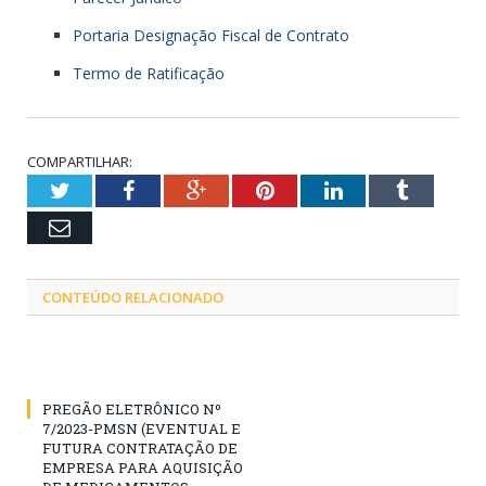
Portaria Designação Fiscal de Contrato
Termo de Ratificação
COMPARTILHAR:
Twitter
Facebook
Google+
Pinterest
LinkedIn
Tumblr
Email
CONTEÚDO RELACIONADO
PREGÃO ELETRÔNICO Nº
7/2023-PMSN (EVENTUAL E
FUTURA CONTRATAÇÃO DE
EMPRESA PARA AQUISIÇÃO