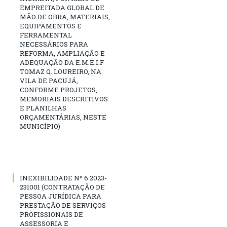
EMPREITADA GLOBAL DE
MÃO DE OBRA, MATERIAIS,
EQUIPAMENTOS E
FERRAMENTAL
NECESSÁRIOS PARA
REFORMA, AMPLIAÇÃO E
ADEQUAÇÃO DA E.M.E.I.F
TOMAZ Q. LOUREIRO, NA
VILA DE PACUJÁ,
CONFORME PROJETOS,
MEMORIAIS DESCRITIVOS
E PLANILHAS
ORÇAMENTÁRIAS, NESTE
MUNICÍPIO)
INEXIBILIDADE Nº 6.2023-
231001 (CONTRATAÇÃO DE
PESSOA JURÍDICA PARA
PRESTAÇÃO DE SERVIÇOS
PROFISSIONAIS DE
ASSESSORIA E