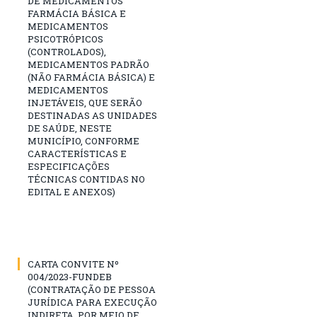
DE MEDICAMENTOS
FARMÁCIA BÁSICA E
MEDICAMENTOS
PSICOTRÓPICOS
(CONTROLADOS),
MEDICAMENTOS PADRÃO
(NÃO FARMÁCIA BÁSICA) E
MEDICAMENTOS
INJETÁVEIS, QUE SERÃO
DESTINADAS AS UNIDADES
DE SAÚDE, NESTE
MUNICÍPIO, CONFORME
CARACTERÍSTICAS E
ESPECIFICAÇÕES
TÉCNICAS CONTIDAS NO
EDITAL E ANEXOS)
CARTA CONVITE Nº
004/2023-FUNDEB
(CONTRATAÇÃO DE PESSOA
JURÍDICA PARA EXECUÇÃO
INDIRETA, POR MEIO DE