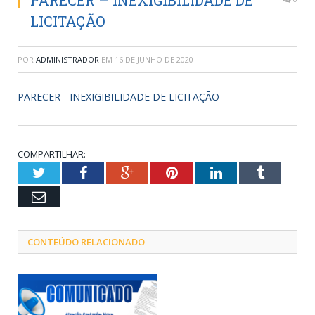
PARECER – INEXIGIBILIDADE DE
LICITAÇÃO
POR
ADMINISTRADOR
EM
16 DE JUNHO DE 2020
PARECER - INEXIGIBILIDADE DE LICITAÇÃO
COMPARTILHAR:
Twitter
Facebook
Google+
Pinterest
LinkedIn
Tumblr
Email
CONTEÚDO RELACIONADO