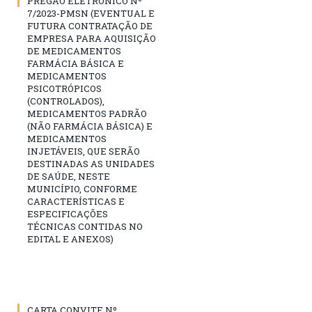
PREGÃO ELETRÔNICO Nº
7/2023-PMSN (EVENTUAL E
FUTURA CONTRATAÇÃO DE
EMPRESA PARA AQUISIÇÃO
DE MEDICAMENTOS
FARMÁCIA BÁSICA E
MEDICAMENTOS
PSICOTRÓPICOS
(CONTROLADOS),
MEDICAMENTOS PADRÃO
(NÃO FARMÁCIA BÁSICA) E
MEDICAMENTOS
INJETÁVEIS, QUE SERÃO
DESTINADAS AS UNIDADES
DE SAÚDE, NESTE
MUNICÍPIO, CONFORME
CARACTERÍSTICAS E
ESPECIFICAÇÕES
TÉCNICAS CONTIDAS NO
EDITAL E ANEXOS)
CARTA CONVITE Nº