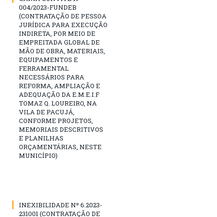
004/2023-FUNDEB
(CONTRATAÇÃO DE PESSOA
JURÍDICA PARA EXECUÇÃO
INDIRETA, POR MEIO DE
EMPREITADA GLOBAL DE
MÃO DE OBRA, MATERIAIS,
EQUIPAMENTOS E
FERRAMENTAL
NECESSÁRIOS PARA
REFORMA, AMPLIAÇÃO E
ADEQUAÇÃO DA E.M.E.I.F
TOMAZ Q. LOUREIRO, NA
VILA DE PACUJÁ,
CONFORME PROJETOS,
MEMORIAIS DESCRITIVOS
E PLANILHAS
ORÇAMENTÁRIAS, NESTE
MUNICÍPIO)
INEXIBILIDADE Nº 6.2023-
231001 (CONTRATAÇÃO DE