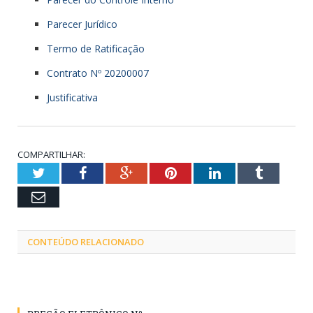
Parecer Jurídico
Termo de Ratificação
Contrato Nº 20200007
Justificativa
COMPARTILHAR:
Twitter
Facebook
Google+
Pinterest
LinkedIn
Tumblr
Email
CONTEÚDO RELACIONADO