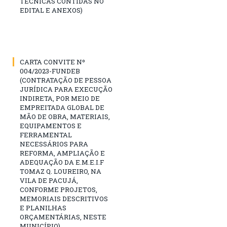
TÉCNICAS CONTIDAS NO
EDITAL E ANEXOS)
CARTA CONVITE Nº
004/2023-FUNDEB
(CONTRATAÇÃO DE PESSOA
JURÍDICA PARA EXECUÇÃO
INDIRETA, POR MEIO DE
EMPREITADA GLOBAL DE
MÃO DE OBRA, MATERIAIS,
EQUIPAMENTOS E
FERRAMENTAL
NECESSÁRIOS PARA
REFORMA, AMPLIAÇÃO E
ADEQUAÇÃO DA E.M.E.I.F
TOMAZ Q. LOUREIRO, NA
VILA DE PACUJÁ,
CONFORME PROJETOS,
MEMORIAIS DESCRITIVOS
E PLANILHAS
ORÇAMENTÁRIAS, NESTE
MUNICÍPIO)