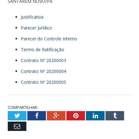
SANTARÉM NOVO/PA
Justificativa
Parecer Jurídico
Parecer do Controle Interno
Termo de Ratificação
Contrato Nº 20200003
Contrato Nº 20200004
Contrato Nº 20200005
COMPARTILHAR:
Twitter
Facebook
Google+
Pinterest
LinkedIn
Tumblr
Email