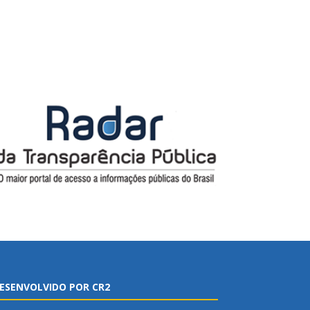
ESENVOLVIDO POR CR2