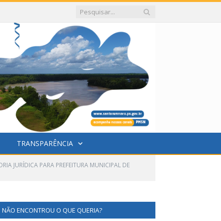
TRANSPARÊNCIA
ORIA JURÍDICA PARA PREFEITURA MUNICIPAL DE
NÃO ENCONTROU O QUE QUERIA?