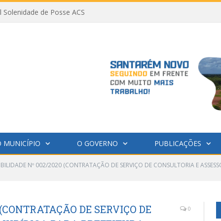
al Solenidade de Posse ACS
 MUNICÍPIO
O GOVERNO
PUBLICAÇÕES
IBILIDADE Nº 002/2020 (CONTRATAÇÃO DE SERVIÇO DE CONSULTORIA E ASSESS
0 (CONTRATAÇÃO DE SERVIÇO DE
0