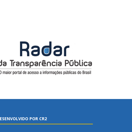
ESENVOLVIDO POR CR2