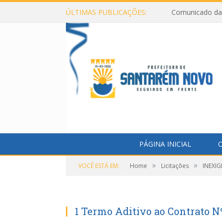
ÚLTIMAS PUBLICAÇÕES:
Comunicado da 
PÁGINA INICIAL
O
»
»
VOCÊ ESTÁ EM:
Home
Licitações
INEXIG
1 Termo Aditivo ao Contrato N