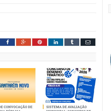
tter
Facebook
Google+
Pinterest
LinkedIn
Tumblr
Email
 DE CONVOCAÇÃO DE
SISTEMA DE AVALIAÇÃO