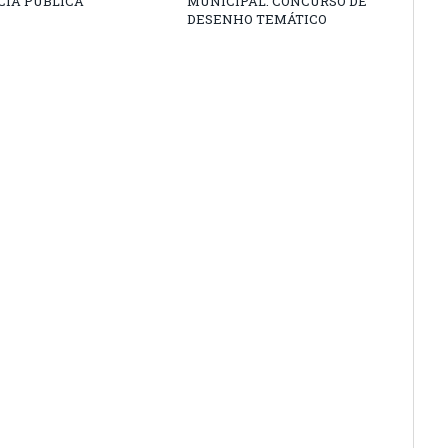
CIA PÚBLICA
MUNICIPAL: CONCURSO DE
DESENHO TEMÁTICO