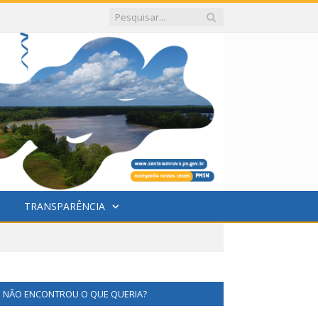
TRANSPARÊNCIA
NÃO ENCONTROU O QUE QUERIA?