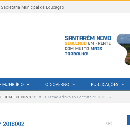
Secretaria Municipal de Educação
 MUNICÍPIO
O GOVERNO
PUBLICAÇÕES
»
IBILIDADE Nº 002/2018
1 Termo Aditivo ao Contrato Nº 2018002
º 2018002
0