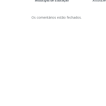
Municipal de Educação
AUDIÊN
Os comentários estão fechados.