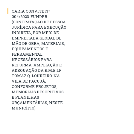
CARTA CONVITE Nº
004/2023-FUNDEB
(CONTRATAÇÃO DE PESSOA
JURÍDICA PARA EXECUÇÃO
INDIRETA, POR MEIO DE
EMPREITADA GLOBAL DE
MÃO DE OBRA, MATERIAIS,
EQUIPAMENTOS E
FERRAMENTAL
NECESSÁRIOS PARA
REFORMA, AMPLIAÇÃO E
ADEQUAÇÃO DA E.M.E.I.F
TOMAZ Q. LOUREIRO, NA
VILA DE PACUJÁ,
CONFORME PROJETOS,
MEMORIAIS DESCRITIVOS
E PLANILHAS
ORÇAMENTÁRIAS, NESTE
MUNICÍPIO)