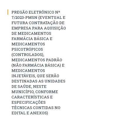
PREGÃO ELETRÔNICO Nº
7/2023-PMSN (EVENTUAL E
FUTURA CONTRATAÇÃO DE
EMPRESA PARA AQUISIÇÃO
DE MEDICAMENTOS
FARMÁCIA BÁSICA E
MEDICAMENTOS
PSICOTRÓPICOS
(CONTROLADOS),
MEDICAMENTOS PADRÃO
(NÃO FARMÁCIA BÁSICA) E
MEDICAMENTOS
INJETÁVEIS, QUE SERÃO
DESTINADAS AS UNIDADES
DE SAÚDE, NESTE
MUNICÍPIO, CONFORME
CARACTERÍSTICAS E
ESPECIFICAÇÕES
TÉCNICAS CONTIDAS NO
EDITAL E ANEXOS)