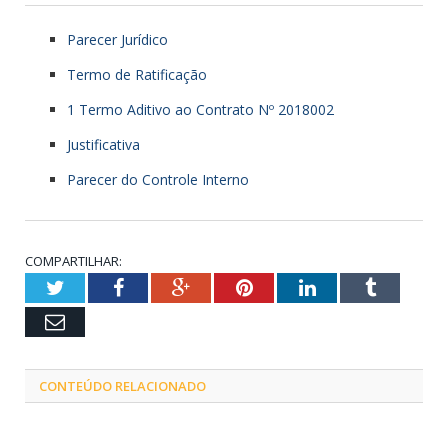
Parecer Jurídico
Termo de Ratificação
1 Termo Aditivo ao Contrato Nº 2018002
Justificativa
Parecer do Controle Interno
COMPARTILHAR:
Twitter
Facebook
Google+
Pinterest
LinkedIn
Tumblr
Email
CONTEÚDO RELACIONADO