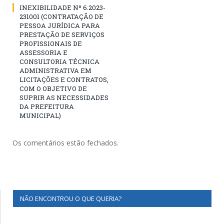
INEXIBILIDADE Nº 6.2023-
231001 (CONTRATAÇÃO DE
PESSOA JURÍDICA PARA
PRESTAÇÃO DE SERVIÇOS
PROFISSIONAIS DE
ASSESSORIA E
CONSULTORIA TÉCNICA
ADMINISTRATIVA EM
LICITAÇÕES E CONTRATOS,
COM O OBJETIVO DE
SUPRIR AS NECESSIDADES
DA PREFEITURA
MUNICIPAL)
Os comentários estão fechados.
NÃO ENCONTROU O QUE QUERIA?