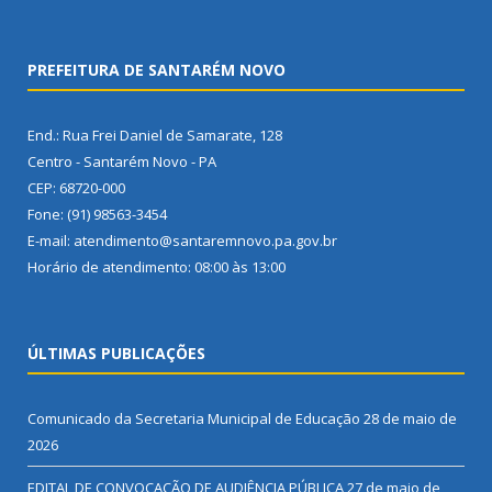
PREFEITURA DE SANTARÉM NOVO
End.: Rua Frei Daniel de Samarate, 128
Centro - Santarém Novo - PA
CEP: 68720-000
Fone: (91) 98563-3454
E-mail: atendimento@santaremnovo.pa.gov.br
Horário de atendimento: 08:00 às 13:00
ÚLTIMAS PUBLICAÇÕES
Comunicado da Secretaria Municipal de Educação
28 de maio de
2026
EDITAL DE CONVOCAÇÃO DE AUDIÊNCIA PÚBLICA
27 de maio de