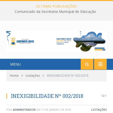
ÚLTIMAS PUBLICAÇÕES:
Comunicado da Secretaria Municipal de Educação
MENU
»
»
Home
Licitações
INEXIGIBILIDADE Nº 002/2018
INEXIGIBILIDADE Nº 002/2018
0
POR
ADMINISTRADOR
EM
17 DE JANEIRO DE 2018
LICITAÇÕES