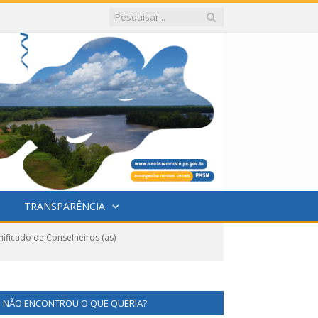
TRANSPARÊNCIA
ificado de Conselheiros (as)
NÃO ENCONTROU O QUE QUERIA?