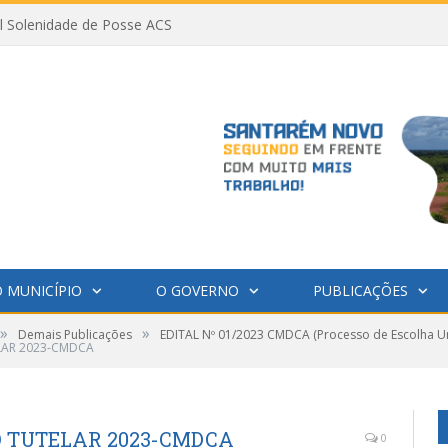
al Solenidade de Posse ACS
 MUNICÍPIO
O GOVERNO
PUBLICAÇÕES
»
»
Demais Publicações
EDITAL Nº 01/2023 CMDCA (Processo de Escolha Un
LAR 2023-CMDCA
O TUTELAR 2023-CMDCA
0