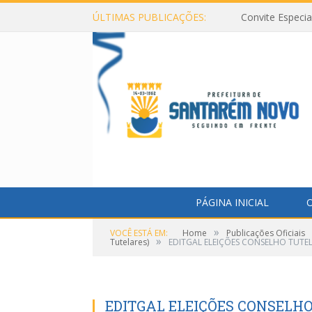
ÚLTIMAS PUBLICAÇÕES:
Convite Especi
PÁGINA INICIAL
O
»
VOCÊ ESTÁ EM:
Home
Publicações Oficiais
»
Tutelares)
EDITGAL ELEIÇÕES CONSELHO TUTE
EDITGAL ELEIÇÕES CONSELH