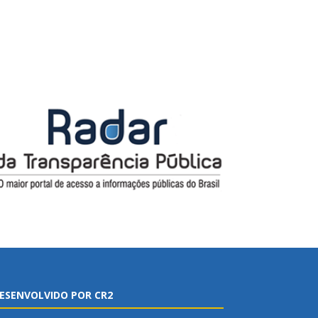
ESENVOLVIDO POR CR2