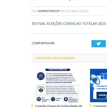
POR
ADMINISTRADOR
EM
3 DE ABRIL DE 2023
EDITGAL ELEIÇÕES CONSELHO TUTELAR 202
COMPARTILHAR:
Twi
CONTEÚDO RELACIONADO
Convite Especial Solenidade de
Comunica