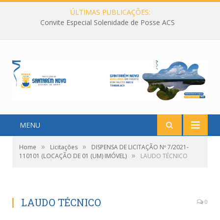
ÚLTIMAS PUBLICAÇÕES:
Convite Especial Solenidade de Posse ACS
MENU
»
»
Home
Licitações
DISPENSA DE LICITAÇÃO Nº 7/2021-
»
110101 (LOCAÇÃO DE 01 (UM) IMÓVEL)
LAUDO TÉCNICO
LAUDO TÉCNICO
0