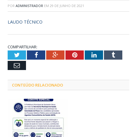
POR
ADMINISTRADOR
EM
29 DE JUNHO DE 2021
LAUDO TÉCNICO
COMPARTILHAR:
Twitter
Facebook
Google+
Pinterest
LinkedIn
Tumblr
Email
CONTEÚDO RELACIONADO