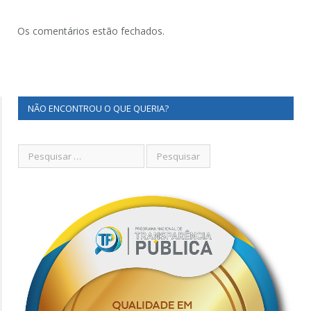
Os comentários estão fechados.
NÃO ENCONTROU O QUE QUERIA?