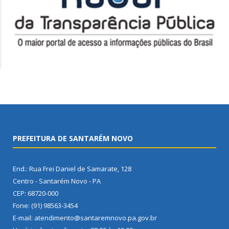
PREFEITURA DE SANTARÉM NOVO
End.: Rua Frei Daniel de Samarate, 128
Centro - Santarém Novo - PA
CEP: 68720-000
Fone: (91) 98563-3454
E-mail: atendimento@santaremnovo.pa.gov.br