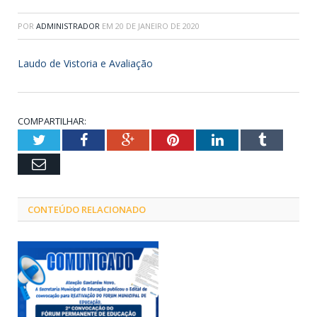
POR
ADMINISTRADOR
EM
20 DE JANEIRO DE 2020
Laudo de Vistoria e Avaliação
COMPARTILHAR:
Twitter
Facebook
Google+
Pinterest
LinkedIn
Tumblr
Email
CONTEÚDO RELACIONADO