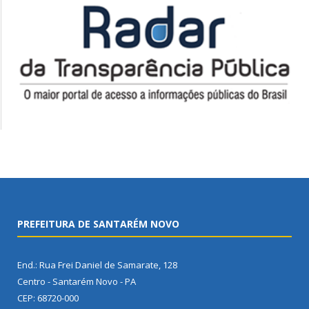
PREFEITURA DE SANTARÉM NOVO
End.: Rua Frei Daniel de Samarate, 128
Centro - Santarém Novo - PA
CEP: 68720-000