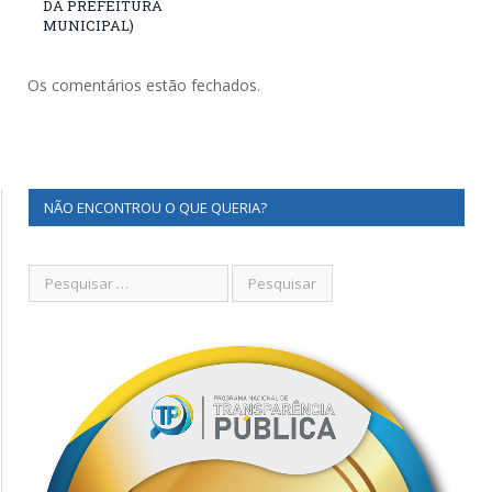
DA PREFEITURA
MUNICIPAL)
Os comentários estão fechados.
NÃO ENCONTROU O QUE QUERIA?