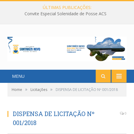
ÚLTIMAS PUBLICAÇÕES:
Convite Especial Solenidade de Posse ACS
MENU
»
»
Home
Licitações
DISPENSA DE LICITAÇÃO Nº 001/2018
DISPENSA DE LICITAÇÃO Nº
0
001/2018