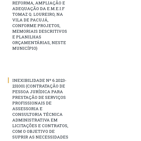
REFORMA, AMPLIAÇÃO E
ADEQUAÇÃO DA E.M.E.I.F
TOMAZ Q. LOUREIRO, NA
VILA DE PACUJÁ,
CONFORME PROJETOS,
MEMORIAIS DESCRITIVOS
E PLANILHAS
ORÇAMENTÁRIAS, NESTE
MUNICÍPIO)
INEXIBILIDADE Nº 6.2023-
231001 (CONTRATAÇÃO DE
PESSOA JURÍDICA PARA
PRESTAÇÃO DE SERVIÇOS
PROFISSIONAIS DE
ASSESSORIA E
CONSULTORIA TÉCNICA
ADMINISTRATIVA EM
LICITAÇÕES E CONTRATOS,
COM O OBJETIVO DE
SUPRIR AS NECESSIDADES