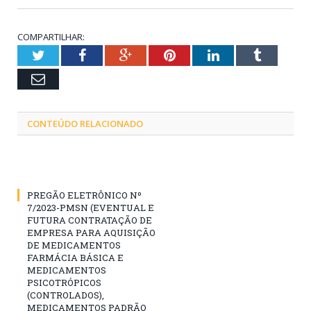
COMPARTILHAR:
Twitter
Facebook
Google+
Pinterest
LinkedIn
Tumblr
Email
CONTEÚDO RELACIONADO
PREGÃO ELETRÔNICO Nº
7/2023-PMSN (EVENTUAL E
FUTURA CONTRATAÇÃO DE
EMPRESA PARA AQUISIÇÃO
DE MEDICAMENTOS
FARMÁCIA BÁSICA E
MEDICAMENTOS
PSICOTRÓPICOS
(CONTROLADOS),
MEDICAMENTOS PADRÃO