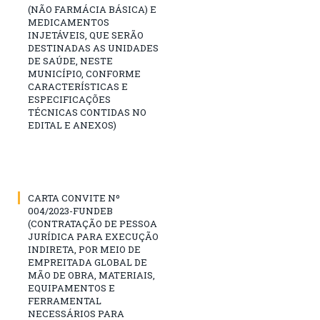
(NÃO FARMÁCIA BÁSICA) E
MEDICAMENTOS
INJETÁVEIS, QUE SERÃO
DESTINADAS AS UNIDADES
DE SAÚDE, NESTE
MUNICÍPIO, CONFORME
CARACTERÍSTICAS E
ESPECIFICAÇÕES
TÉCNICAS CONTIDAS NO
EDITAL E ANEXOS)
CARTA CONVITE Nº
004/2023-FUNDEB
(CONTRATAÇÃO DE PESSOA
JURÍDICA PARA EXECUÇÃO
INDIRETA, POR MEIO DE
EMPREITADA GLOBAL DE
MÃO DE OBRA, MATERIAIS,
EQUIPAMENTOS E
FERRAMENTAL
NECESSÁRIOS PARA