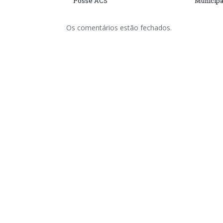
Posse ACS
Municipa
Os comentários estão fechados.