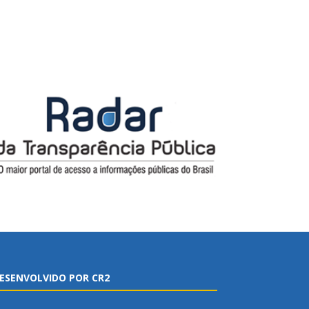
ESENVOLVIDO POR CR2