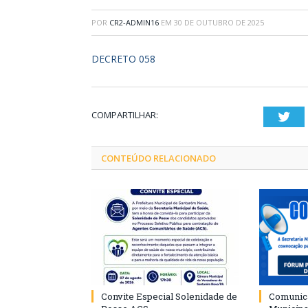
POR
CR2-ADMIN16
EM
30 DE OUTUBRO DE 2025
DECRETO 058
COMPARTILHAR:
Twi
CONTEÚDO RELACIONADO
Convite Especial Solenidade de
Comunica