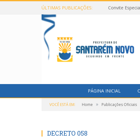
ÚLTIMAS PUBLICAÇÕES:
Convite Especi
PÁGINA INICIAL
O
»
VOCÊ ESTÁ EM:
Home
Publicações Oficiais
DECRETO 058