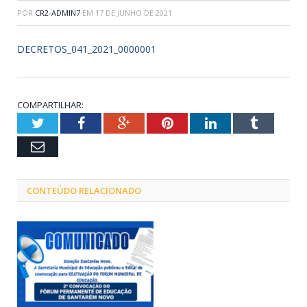
POR
CR2-ADMIN7
EM
17 DE JUNHO DE 2021
DECRETOS_041_2021_0000001
COMPARTILHAR:
Twitter
Facebook
Google+
Pinterest
LinkedIn
Tumblr
Email
CONTEÚDO RELACIONADO