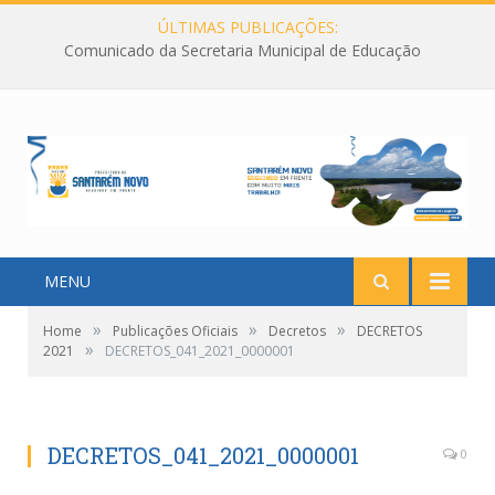
ÚLTIMAS PUBLICAÇÕES:
Comunicado da Secretaria Municipal de Educação
MENU
»
»
»
Home
Publicações Oficiais
Decretos
DECRETOS
»
2021
DECRETOS_041_2021_0000001
DECRETOS_041_2021_0000001
0