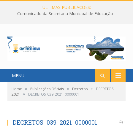
ÚLTIMAS PUBLICAÇÕES:
Comunicado da Secretaria Municipal de Educação
MENU
»
»
»
Home
Publicações Oficiais
Decretos
DECRETOS
»
2021
DECRETOS_039_2021_0000001
DECRETOS_039_2021_0000001
0