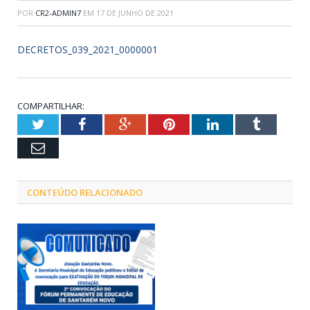
POR
CR2-ADMIN7
EM
17 DE JUNHO DE 2021
DECRETOS_039_2021_0000001
COMPARTILHAR:
Twitter
Facebook
Google+
Pinterest
LinkedIn
Tumblr
Email
CONTEÚDO RELACIONADO