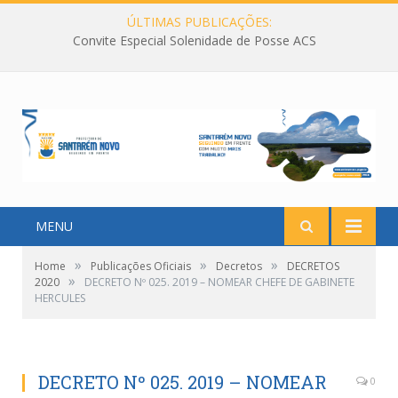
ÚLTIMAS PUBLICAÇÕES:
Convite Especial Solenidade de Posse ACS
MENU
»
»
»
Home
Publicações Oficiais
Decretos
DECRETOS
»
2020
DECRETO Nº 025. 2019 – NOMEAR CHEFE DE GABINETE
HERCULES
DECRETO Nº 025. 2019 – NOMEAR
0