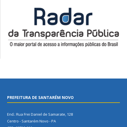
PREFEITURA DE SANTARÉM NOVO
End.: Rua Frei Daniel de Samarate, 128
Centro - Santarém Novo - PA