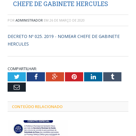
CHEFE DE GABINETE HERCULES
POR
ADMINISTRADOR
EM
26 DE MARÇO DE 2020
DECRETO Nº 025. 2019 - NOMEAR CHEFE DE GABINETE
HERCULES
COMPARTILHAR:
Twitter
Facebook
Google+
Pinterest
LinkedIn
Tumblr
Email
CONTEÚDO RELACIONADO