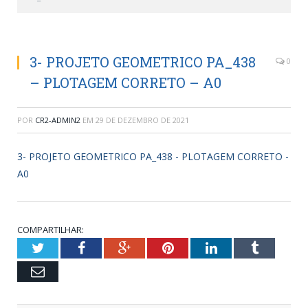
3- PROJETO GEOMETRICO PA_438
0
– PLOTAGEM CORRETO – A0
POR
CR2-ADMIN2
EM
29 DE DEZEMBRO DE 2021
3- PROJETO GEOMETRICO PA_438 - PLOTAGEM CORRETO -
A0
COMPARTILHAR:
Twitter
Facebook
Google+
Pinterest
LinkedIn
Tumblr
Email