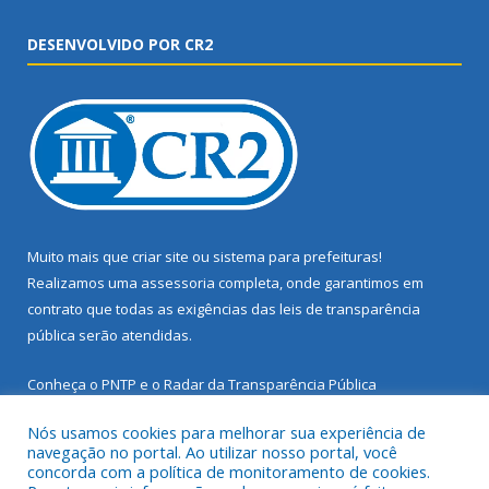
DESENVOLVIDO POR CR2
Muito mais que
criar site
ou
sistema para prefeituras
!
Realizamos uma
assessoria
completa, onde garantimos em
contrato que todas as exigências das
leis de transparência
pública
serão atendidas.
Conheça o
PNTP
e o
Radar da Transparência Pública
Nós usamos cookies para melhorar sua experiência de
navegação no portal. Ao utilizar nosso portal, você
concorda com a política de monitoramento de cookies.