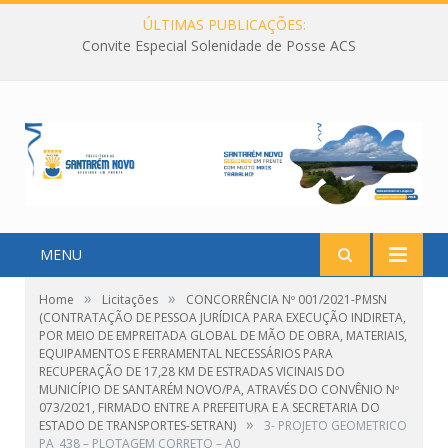
ÚLTIMAS PUBLICAÇÕES:
Convite Especial Solenidade de Posse ACS
MENU
»
»
Home
Licitações
CONCORRÊNCIA Nº 001/2021-PMSN
(CONTRATAÇÃO DE PESSOA JURÍDICA PARA EXECUÇÃO INDIRETA,
POR MEIO DE EMPREITADA GLOBAL DE MÃO DE OBRA, MATERIAIS,
EQUIPAMENTOS E FERRAMENTAL NECESSÁRIOS PARA
RECUPERAÇÃO DE 17,28 KM DE ESTRADAS VICINAIS DO
MUNICÍPIO DE SANTARÉM NOVO/PA, ATRAVÉS DO CONVÊNIO Nº
073/2021, FIRMADO ENTRE A PREFEITURA E A SECRETARIA DO
»
ESTADO DE TRANSPORTES-SETRAN)
3- PROJETO GEOMETRICO
PA_438 – PLOTAGEM CORRETO – A0