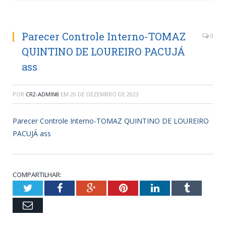
Parecer Controle Interno-TOMAZ
0
QUINTINO DE LOUREIRO PACUJÁ
ass
POR
CR2-ADMIN8
EM
20 DE DEZEMBRO DE 2023
Parecer Controle Interno-TOMAZ QUINTINO DE LOUREIRO
PACUJÁ ass
COMPARTILHAR:
Twitter
Facebook
Google+
Pinterest
LinkedIn
Tumblr
Email