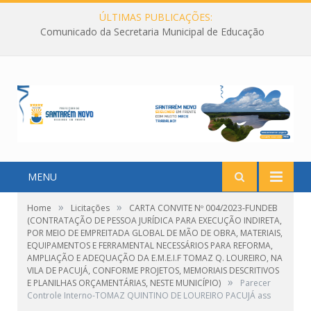
ÚLTIMAS PUBLICAÇÕES:
Comunicado da Secretaria Municipal de Educação
MENU
»
»
Home
Licitações
CARTA CONVITE Nº 004/2023-FUNDEB
(CONTRATAÇÃO DE PESSOA JURÍDICA PARA EXECUÇÃO INDIRETA,
POR MEIO DE EMPREITADA GLOBAL DE MÃO DE OBRA, MATERIAIS,
EQUIPAMENTOS E FERRAMENTAL NECESSÁRIOS PARA REFORMA,
AMPLIAÇÃO E ADEQUAÇÃO DA E.M.E.I.F TOMAZ Q. LOUREIRO, NA
VILA DE PACUJÁ, CONFORME PROJETOS, MEMORIAIS DESCRITIVOS
»
E PLANILHAS ORÇAMENTÁRIAS, NESTE MUNICÍPIO)
Parecer
Controle Interno-TOMAZ QUINTINO DE LOUREIRO PACUJÁ ass