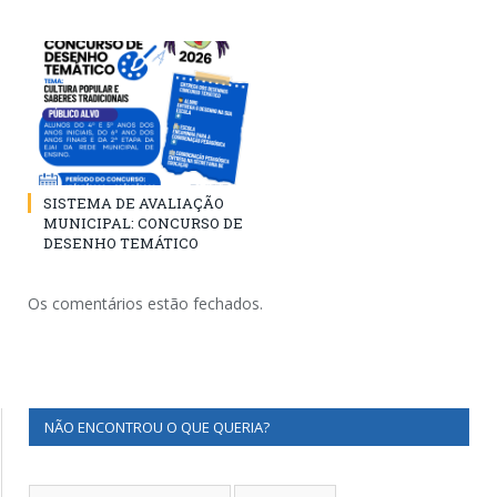
SISTEMA DE AVALIAÇÃO
MUNICIPAL: CONCURSO DE
DESENHO TEMÁTICO
Os comentários estão fechados.
NÃO ENCONTROU O QUE QUERIA?