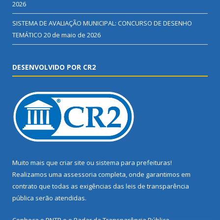
2026
SISTEMA DE AVALIAÇÃO MUNICIPAL: CONCURSO DE DESENHO
TEMÁTICO
20 de maio de 2026
DESENVOLVIDO POR CR2
Muito mais que
criar site
ou
sistema para prefeituras
!
Realizamos uma
assessoria
completa, onde garantimos em
contrato que todas as exigências das
leis de transparência
pública
serão atendidas.
Conheça o
PNTP
e o
Radar da Transparência Pública