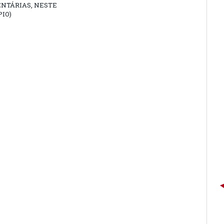
NTÁRIAS, NESTE
IO)