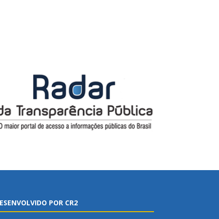
ESENVOLVIDO POR CR2