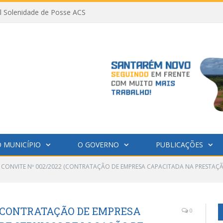
al Solenidade de Posse ACS
 MUNICÍPIO
O GOVERNO
PUBLICAÇÕES
 CONVITE Nº 002/2022 (CONTRATAÇÃO DE EMPRESA CAPACITADA NA PRESTAÇÃ
 (CONTRATAÇÃO DE EMPRESA
0