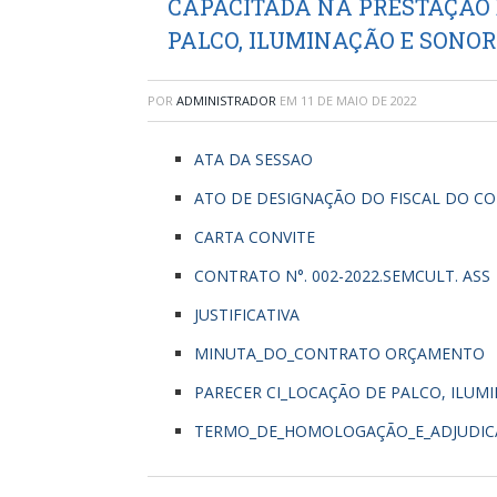
CAPACITADA NA PRESTAÇÃO 
PALCO, ILUMINAÇÃO E SONOR
POR
ADMINISTRADOR
EM
11 DE MAIO DE 2022
ATA DA SESSAO
ATO DE DESIGNAÇÃO DO FISCAL DO C
CARTA CONVITE
CONTRATO N°. 002-2022.SEMCULT. ASS
JUSTIFICATIVA
MINUTA_DO_CONTRATO
ORÇAMENTO
PARECER CI_LOCAÇÃO DE PALCO, ILUM
TERMO_DE_HOMOLOGAÇÃO_E_ADJUDIC