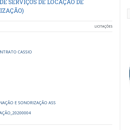
DE SERVIÇOS DE LOCAÇÃO DE
IZAÇÃO)
LICITAÇÕES
ONTRATO CASSIO
INAÇÃO E SONORIZAÇÃO ASS
AÇÃO_20200004