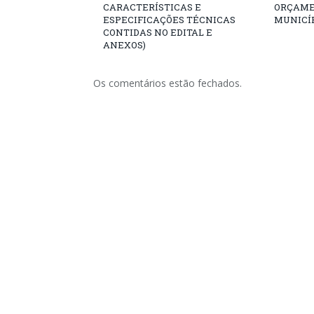
CARACTERÍSTICAS E
ORÇAME
ESPECIFICAÇÕES TÉCNICAS
MUNICÍP
CONTIDAS NO EDITAL E
ANEXOS)
Os comentários estão fechados.