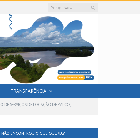
TRANSPARÊNCIA
O DE SERVIÇOS DE LOCAÇÃO DE PALCO,
NÃO ENCONTROU O QUE QUERIA?