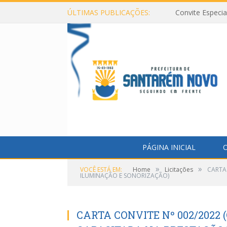
ÚLTIMAS PUBLICAÇÕES:
Convite Especi
PÁGINA INICIAL
O
»
»
VOCÊ ESTÁ EM:
Home
Licitações
CARTA
ILUMINAÇÃO E SONORIZAÇÃO)
CARTA CONVITE Nº 002/2022