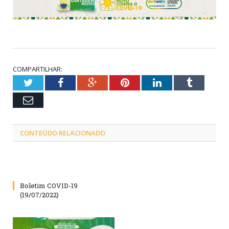
COMPARTILHAR:
Twitter
Facebook
Google+
Pinterest
LinkedIn
Tumblr
Email
CONTEÚDO RELACIONADO
Boletim COVID-19
(19/07/2022)