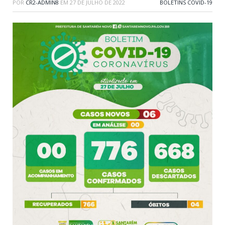
POR
CR2-ADMIN8
EM
27 DE JULHO DE 2022
BOLETINS COVID-19