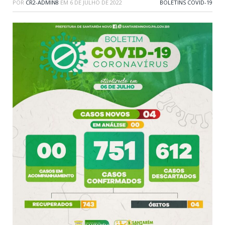
POR
CR2-ADMIN8
EM
6 DE JULHO DE 2022
BOLETINS COVID-19