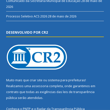
Comunicado da Secretaria Municipal de Educação
28 de maio de
2026
Processo Seletivo ACS 2026
28 de maio de 2026
DESENVOLVIDO POR CR2
Muito mais que
criar site
ou
sistema para prefeituras
!
Realizamos uma
assessoria
completa, onde garantimos em
contrato que todas as exigências das
leis de transparência
pública
serão atendidas.
Conheça o
PNTP
e o
Radar da Transparência Pública