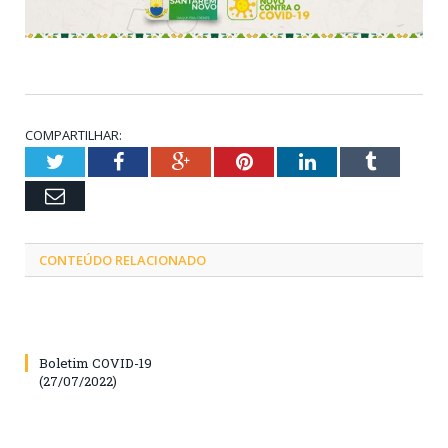
COMPARTILHAR:
Twitter
Facebook
Google+
Pinterest
LinkedIn
Tumblr
Email
CONTEÚDO RELACIONADO
Boletim COVID-19
(27/07/2022)