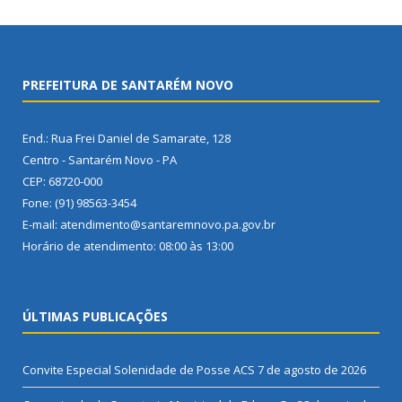
PREFEITURA DE SANTARÉM NOVO
End.: Rua Frei Daniel de Samarate, 128
Centro - Santarém Novo - PA
CEP: 68720-000
Fone: (91) 98563-3454
E-mail: atendimento@santaremnovo.pa.gov.br
Horário de atendimento: 08:00 às 13:00
ÚLTIMAS PUBLICAÇÕES
Convite Especial Solenidade de Posse ACS
7 de agosto de 2026