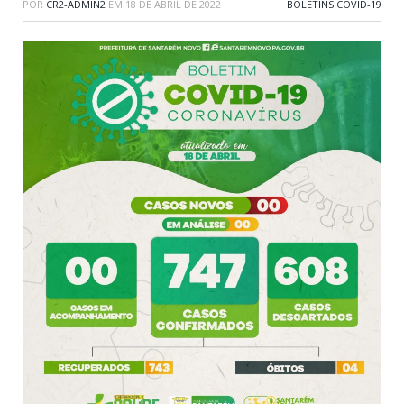
POR
CR2-ADMIN2
EM
18 DE ABRIL DE 2022
BOLETINS COVID-19