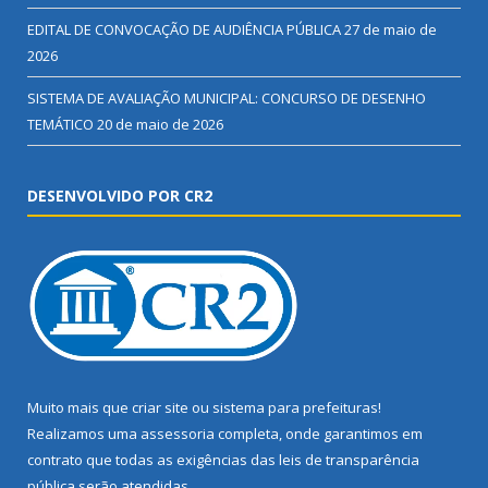
EDITAL DE CONVOCAÇÃO DE AUDIÊNCIA PÚBLICA
27 de maio de
2026
SISTEMA DE AVALIAÇÃO MUNICIPAL: CONCURSO DE DESENHO
TEMÁTICO
20 de maio de 2026
DESENVOLVIDO POR CR2
Muito mais que
criar site
ou
sistema para prefeituras
!
Realizamos uma
assessoria
completa, onde garantimos em
contrato que todas as exigências das
leis de transparência
pública
serão atendidas.