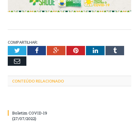
COMPARTILHAR:
Twitter
Facebook
Google+
Pinterest
LinkedIn
Tumblr
Email
CONTEÚDO RELACIONADO
Boletim COVID-19
(27/07/2022)