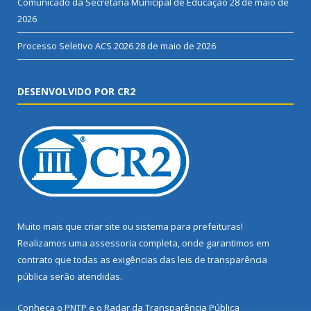
Comunicado da Secretaria Municipal de Educação
28 de maio de
2026
Processo Seletivo ACS 2026
28 de maio de 2026
DESENVOLVIDO POR CR2
Muito mais que
criar site
ou
sistema para prefeituras
!
Realizamos uma
assessoria
completa, onde garantimos em
contrato que todas as exigências das
leis de transparência
pública
serão atendidas.
Conheça o
PNTP
e o
Radar da Transparência Pública