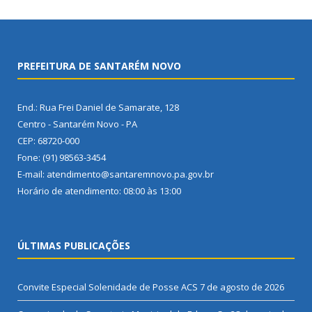
PREFEITURA DE SANTARÉM NOVO
End.: Rua Frei Daniel de Samarate, 128
Centro - Santarém Novo - PA
CEP: 68720-000
Fone: (91) 98563-3454
E-mail: atendimento@santaremnovo.pa.gov.br
Horário de atendimento: 08:00 às 13:00
ÚLTIMAS PUBLICAÇÕES
Convite Especial Solenidade de Posse ACS
7 de agosto de 2026