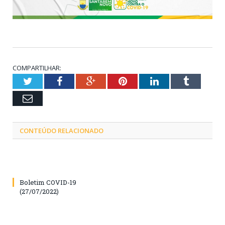
COMPARTILHAR:
Twitter
Facebook
Google+
Pinterest
LinkedIn
Tumblr
Email
CONTEÚDO RELACIONADO
Boletim COVID-19
(27/07/2022)