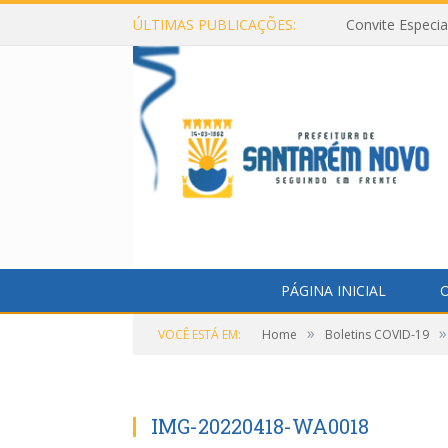
ÚLTIMAS PUBLICAÇÕES:
Convite Especi
PÁGINA INICIAL
O
»
»
VOCÊ ESTÁ EM:
Home
Boletins COVID-19
IMG-20220418-WA0018