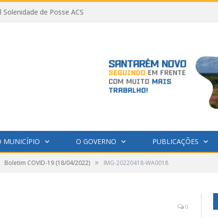
al Solenidade de Posse ACS
 MUNICÍPIO
O GOVERNO
PUBLICAÇÕES
»
Boletim COVID-19 (18/04/2022)
IMG-20220418-WA0018
0