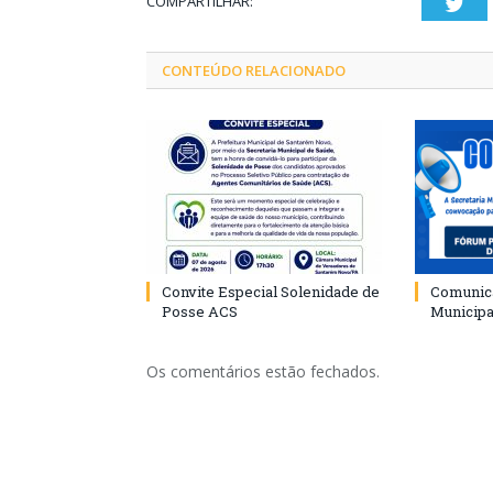
COMPARTILHAR:
Twi
CONTEÚDO RELACIONADO
Convite Especial Solenidade de
Comunica
Posse ACS
Municipa
Os comentários estão fechados.