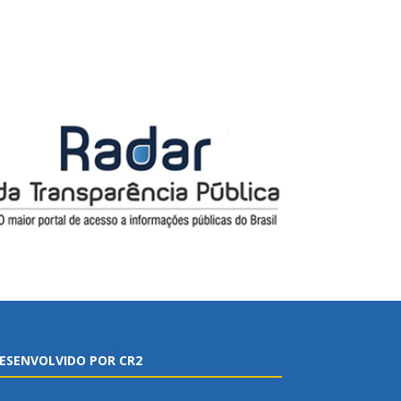
ESENVOLVIDO POR CR2