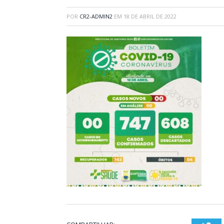
POR
CR2-ADMIN2
EM
18 DE ABRIL DE 2022