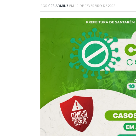
POR
CR2-ADMIN3
EM
10 DE FEVEREIRO DE 2022