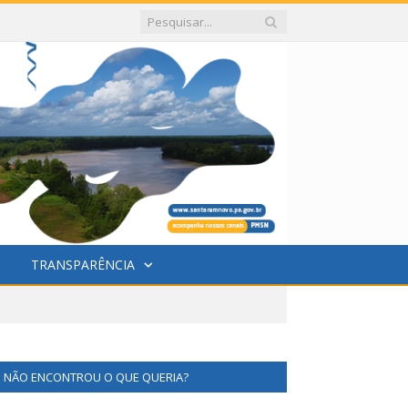
TRANSPARÊNCIA
NÃO ENCONTROU O QUE QUERIA?