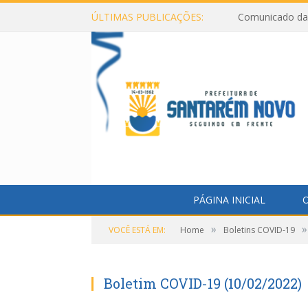
ÚLTIMAS PUBLICAÇÕES:
Comunicado da 
PÁGINA INICIAL
O
»
»
VOCÊ ESTÁ EM:
Home
Boletins COVID-19
Boletim COVID-19 (10/02/2022)