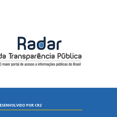
ESENVOLVIDO POR CR2