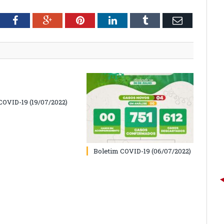
tter
Facebook
Google+
Pinterest
LinkedIn
Tumblr
Email
COVID-19 (19/07/2022)
Boletim COVID-19 (06/07/2022)