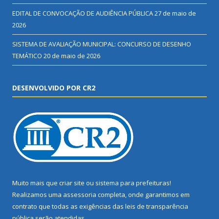
EDITAL DE CONVOCAÇÃO DE AUDIÊNCIA PÚBLICA
27 de maio de
2026
SISTEMA DE AVALIAÇÃO MUNICIPAL: CONCURSO DE DESENHO
TEMÁTICO
20 de maio de 2026
DESENVOLVIDO POR CR2
Muito mais que
criar site
ou
sistema para prefeituras
!
Realizamos uma
assessoria
completa, onde garantimos em
contrato que todas as exigências das
leis de transparência
pública
serão atendidas.