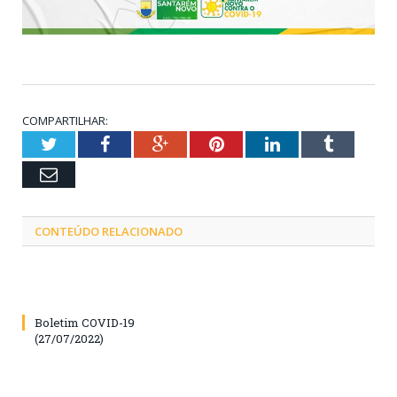
COMPARTILHAR:
Twitter
Facebook
Google+
Pinterest
LinkedIn
Tumblr
Email
CONTEÚDO RELACIONADO
Boletim COVID-19
(27/07/2022)