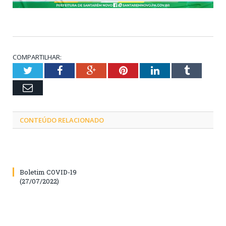
COMPARTILHAR:
Twitter
Facebook
Google+
Pinterest
LinkedIn
Tumblr
Email
CONTEÚDO RELACIONADO
Boletim COVID-19
(27/07/2022)