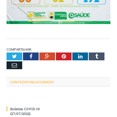
COMPARTILHAR:
Twitter
Facebook
Google+
Pinterest
LinkedIn
Tumblr
Email
CONTEÚDO RELACIONADO
Boletim COVID-19
(27/07/2022)