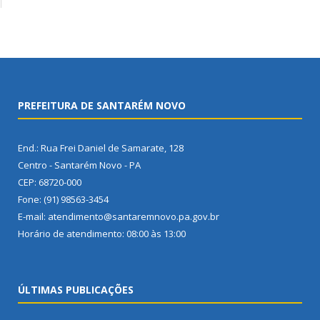
PREFEITURA DE SANTARÉM NOVO
End.: Rua Frei Daniel de Samarate, 128
Centro - Santarém Novo - PA
CEP: 68720-000
Fone: (91) 98563-3454
E-mail: atendimento@santaremnovo.pa.gov.br
Horário de atendimento: 08:00 às 13:00
ÚLTIMAS PUBLICAÇÕES