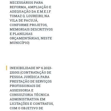
NECESSÁRIOS PARA
REFORMA, AMPLIAÇÃO E
ADEQUAÇÃO DA E.M.E.I.F
TOMAZ Q. LOUREIRO, NA
VILA DE PACUJÁ,
CONFORME PROJETOS,
MEMORIAIS DESCRITIVOS
E PLANILHAS
ORÇAMENTÁRIAS, NESTE
MUNICÍPIO)
INEXIBILIDADE Nº 6.2023-
231001 (CONTRATAÇÃO DE
PESSOA JURÍDICA PARA
PRESTAÇÃO DE SERVIÇOS
PROFISSIONAIS DE
ASSESSORIA E
CONSULTORIA TÉCNICA
ADMINISTRATIVA EM
LICITAÇÕES E CONTRATOS,
COM O OBJETIVO DE