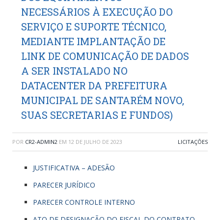
NECESSÁRIOS À EXECUÇÃO DO
SERVIÇO E SUPORTE TÉCNICO,
MEDIANTE IMPLANTAÇÃO DE
LINK DE COMUNICAÇÃO DE DADOS
A SER INSTALADO NO
DATACENTER DA PREFEITURA
MUNICIPAL DE SANTARÉM NOVO,
SUAS SECRETARIAS E FUNDOS)
POR
CR2-ADMIN2
EM
12 DE JULHO DE 2023
LICITAÇÕES
JUSTIFICATIVA – ADESÃO
PARECER JURÍDICO
PARECER CONTROLE INTERNO
ATO DE DESIGNAÇÃO DO FISCAL DO CONTRATO –