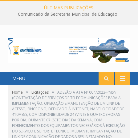
ÚLTIMAS PUBLICAÇÕES:
Comunicado da Secretaria Municipal de Educação
MENU
»
»
Home
Licitações
ADESÃO A ATA Nº 004/2023-PMSN
(CONTRATAÇÃO DE SERVIÇOS DE TELECOMUNICAÇÕES PARA A
IMPLEMENTAÇÃO, OPERAÇÃO E MANUTENÇÃO DE UM LINK DE
ACESSO, SÍNCRONO, DEDICADO À INTERNET, NA VELOCIDADE DE
410MB/S, COM DISPONIBILIDADE 24 (VINTE E QUATRO) HORAS
POR DIA, DURANTE 07 (SETE) DIAS DA SEMANA, COM
FORNECIMENTO DOS EQUIPAMENTOS NECESSÁRIOS À EXECUÇÃO
DO SERVIÇO E SUPORTE TÉCNICO, MEDIANTE IMPLANTAÇÃO DE
LINK DE COMUNICAÇÃO DE DADOS A SER INSTALADO NO