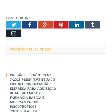
COMPARTILHAR:
Twitter
Facebook
Google+
Pinterest
LinkedIn
Tumblr
Email
CONTEÚDO RELACIONADO
PREGÃO ELETRÔNICO Nº
7/2023-PMSN (EVENTUAL E
FUTURA CONTRATAÇÃO DE
EMPRESA PARA AQUISIÇÃO
DE MEDICAMENTOS
FARMÁCIA BÁSICA E
MEDICAMENTOS
PSICOTRÓPICOS
(CONTROLADOS),