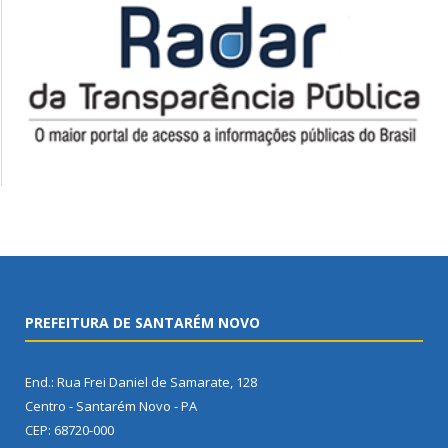
PREFEITURA DE SANTARÉM NOVO
End.: Rua Frei Daniel de Samarate, 128
Centro - Santarém Novo - PA
CEP: 68720-000