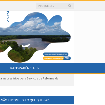
TRANSPARÊNCIA
l necessários para Serviços de Reforma da
NÃO ENCONTROU O QUE QUERIA?