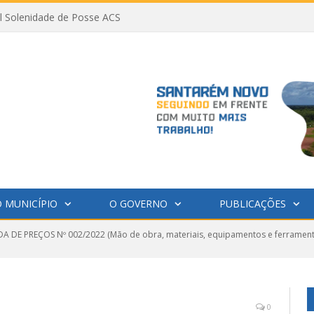
al Solenidade de Posse ACS
 MUNICÍPIO
O GOVERNO
PUBLICAÇÕES
 DE PREÇOS Nº 002/2022 (Mão de obra, materiais, equipamentos e ferramenta
0