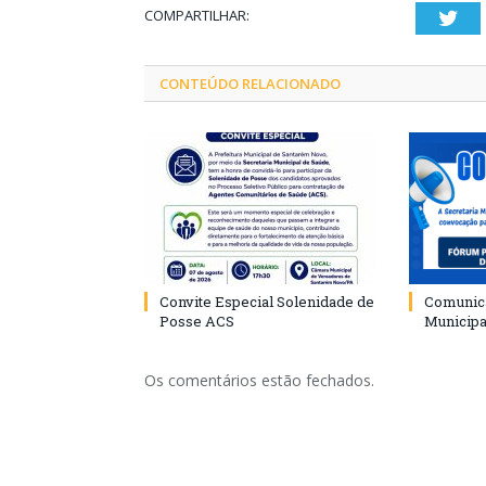
COMPARTILHAR:
Twi
CONTEÚDO RELACIONADO
Convite Especial Solenidade de
Comunica
Posse ACS
Municipa
Os comentários estão fechados.