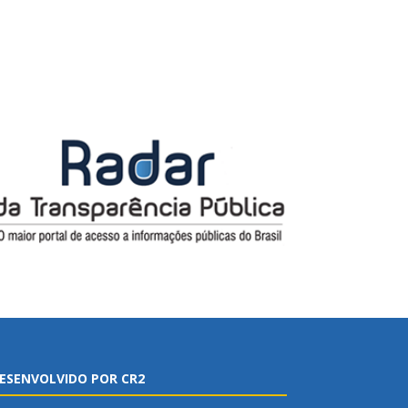
ESENVOLVIDO POR CR2